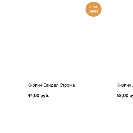
Под
Заказ
Кирпич Сандал Строма
Кирпич
44,00
руб.
58,00
р