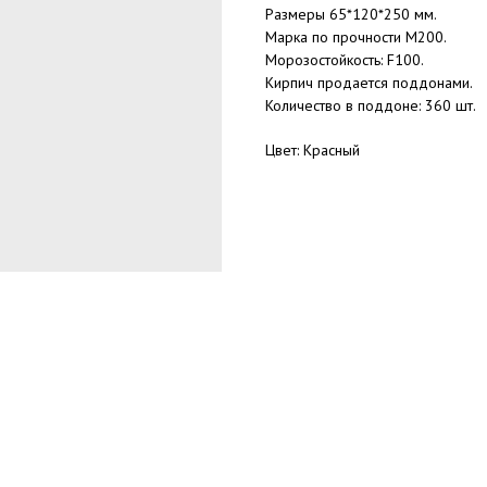
Размеры 65*120*250 мм.
Марка по прочности М200.
Морозостойкость: F100.
Кирпич продается поддонами.
Количество в поддоне: 360 шт.
Цвет: Красный