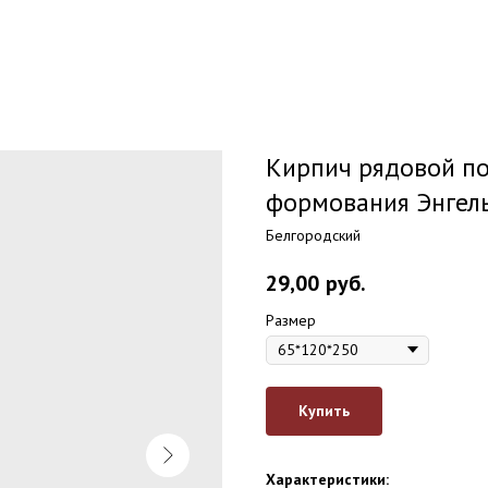
Кирпич рядовой п
формования Энгел
Белгородский
29,00
руб.
Размер
Купить
Характеристики: