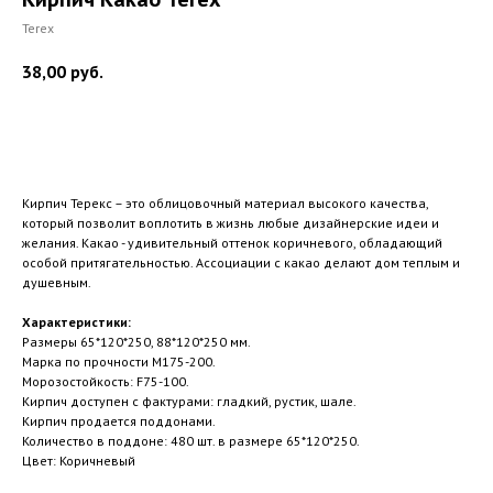
Terex
38,00
руб.
Купить
Кирпич Терекс – это облицовочный материал высокого качества,
который позволит воплотить в жизнь любые дизайнерские идеи и
желания. Какао - удивительный оттенок коричневого, обладающий
особой притягательностью. Ассоциации с какао делают дом теплым и
душевным.
Характеристики:
Размеры 65*120*250, 88*120*250 мм.
Марка по прочности М175-200.
Морозостойкость: F75-100.
Кирпич доступен с фактурами: гладкий, рустик, шале.
Кирпич продается поддонами.
Количество в поддоне: 480 шт. в размере 65*120*250.
Цвет: Коричневый