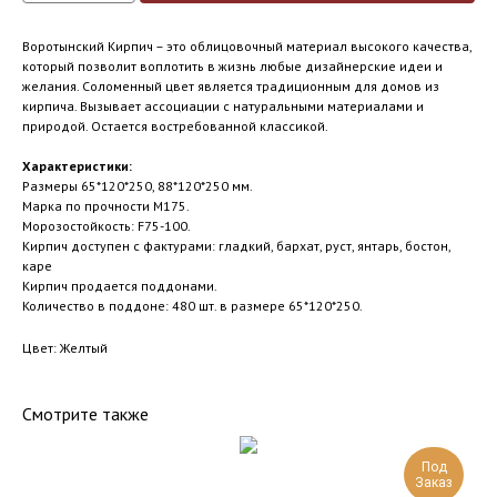
Воротынский Кирпич – это облицовочный материал высокого качества,
который позволит воплотить в жизнь любые дизайнерские идеи и
желания. Соломенный цвет является традиционным для домов из
кирпича. Вызывает ассоциации с натуральными материалами и
природой. Остается востребованной классикой.
Характеристики:
Размеры 65*120*250, 88*120*250 мм.
Марка по прочности М175.
Морозостойкость: F75-100.
Кирпич доступен с фактурами: гладкий, бархат, руст, янтарь, бостон,
каре
Кирпич продается поддонами.
Количество в поддоне: 480 шт. в размере 65*120*250.
Цвет: Желтый
Смотрите также
Под
Заказ