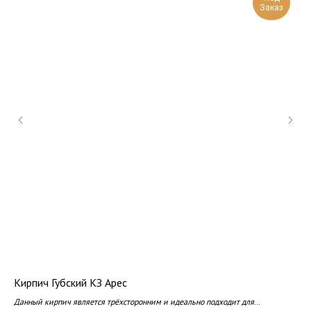
Заказ
Кирпич Губский КЗ Арес
Ки
Данный кирпич является трёхсторонним и идеально подходит для