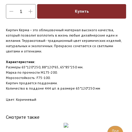
Купить
Кирпич Керма – это облицовочный материал высокого качества,
который позволит воплотить в жизнь любые дизайнерские идеи и
желания. Терракотовый - традиционный цвет керамических изделий,
натуральных и экологичных. Прекрасно сочетается со светлыми
цветами и оттенками.
Характеристики:
Размеры 65*120*250, 88*120*65, 65*85*250 мм.
Марка по прочности М175-200.
Морозостойкость: F75-100.
Кирпич продается поддонами.
Количество в поддоне 444 шт. в размере 65*120*250 мм
Цвет: Коричневый
Смотрите также
Под