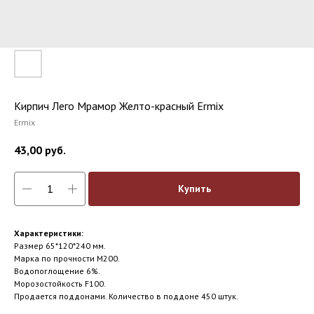
Кирпич Лего Мрамор Желто-красный Ermix
Ermix
43,00
руб.
Купить
Характеристики:
Размер 65*120*240 мм.
Марка по прочности М200.
Водопоглощение 6%.
Морозостойкость F100.
Продается поддонами. Количество в поддоне 450 штук.