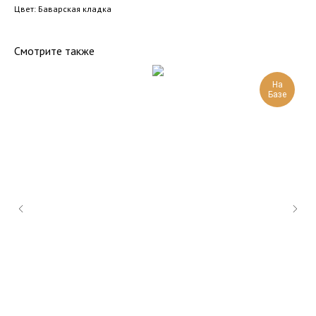
Цвет: Баварская кладка
Смотрите также
На
Базе