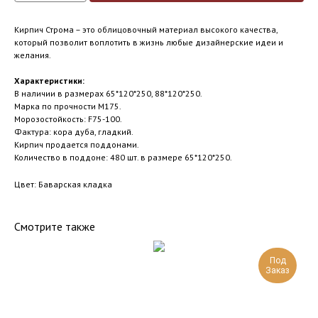
Кирпич Строма – это облицовочный материал высокого качества,
который позволит воплотить в жизнь любые дизайнерские идеи и
желания.
Характеристики:
В наличии в размерах 65*120*250, 88*120*250.
Марка по прочности М175.
Морозостойкость: F75-100.
Фактура: кора дуба, гладкий.
Кирпич продается поддонами.
Количество в поддоне: 480 шт. в размере 65*120*250.
Цвет: Баварская кладка
Смотрите также
Под
Заказ