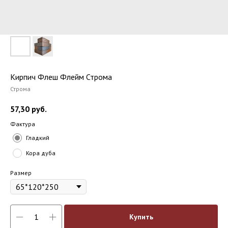
Кирпич Флеш Флейм Строма
Строма
57,30
руб.
Фактура
Гладкий
Кора дуба
Размер
Купить