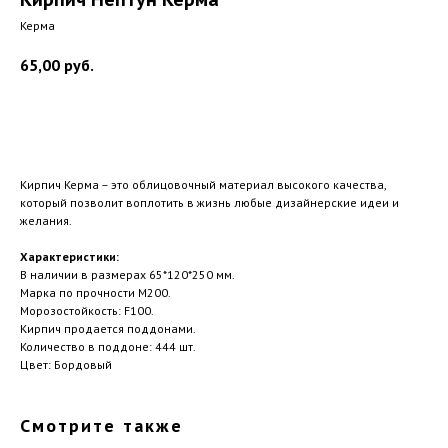
Керма
65,00
руб.
Купить
Кирпич Керма – это облицовочный материал высокого качества,
который позволит воплотить в жизнь любые дизайнерские идеи и
желания.
Характеристики:
В наличии в размерах 65*120*250 мм.
Марка по прочности М200.
Морозостойкость: F100.
Кирпич продается поддонами.
Количество в поддоне: 444 шт.
Цвет: Бордовый
Смотрите также