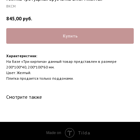
ВКСМ
845,00
руб.
Купить
Характеристики:
На базе «Три кирпича» данный товар представлен в размере
200*100*40, 200*100*60 мм.
Цвет: Желтый.
Плитка продается только поддонами.
Смотрите также
Tilda
Made on