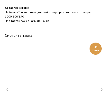
Характеристики:
На базе «Три кирпича» данный товар представлен в размере
1000*300*150.
Продается поддонами по 16 шт.
Смотрите также
На
Базе