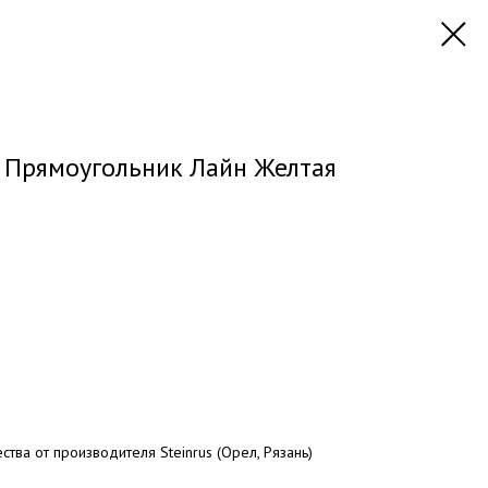
 Прямоугольник Лайн Желтая
ства от производителя Steinrus (Орел, Рязань)