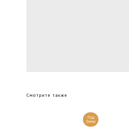
Смотрите также
Под
Заказ