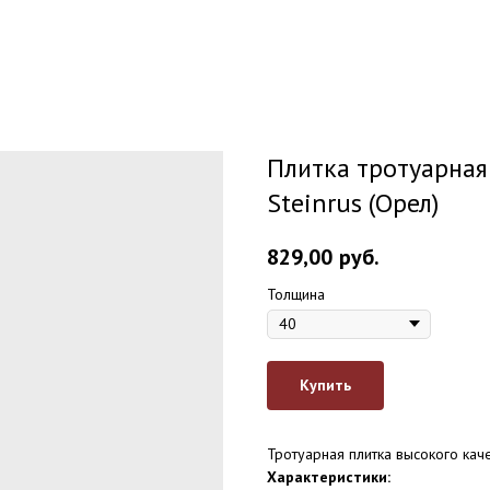
Плитка тротуарная
Steinrus (Орел)
829,00
руб.
Толщина
Купить
Тротуарная плитка высокого каче
Характеристики: