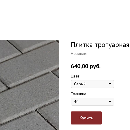
Плитка тротуарная
Новоплит
640,00
руб.
Цвет
Толщина
Купить