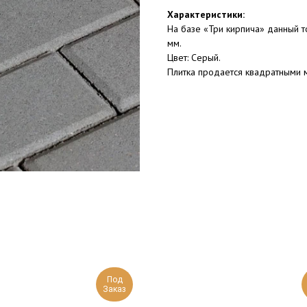
Характеристики:
На базе «Три кирпича» данный 
мм.
Цвет: Серый.
Плитка продается квадратными 
Под
Заказ