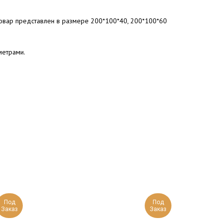
товар представлен в размере 200*100*40, 200*100*60
метрами.
Под
Под
Заказ
Заказ