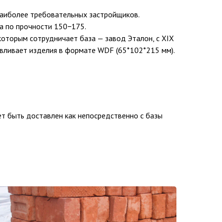
наиболее требовательных застройщиков.
а по прочности 150−175.
 которым сотрудничает база — завод Эталон, с XIX
тавливает изделия в формате WDF (65*102*215 мм).
ет быть доставлен как непосредственно с базы