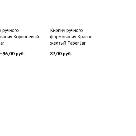
ч ручного
Кирпич ручного
вания Коричневый
формования Красно-
Jar
желтый Faber Jar
—96,00
руб.
87,00
руб.