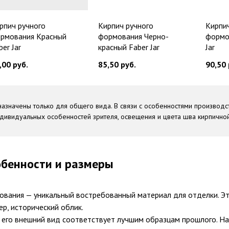
рпич ручного
Кирпич ручного
Кирпи
рмования Красный
формования Черно-
формо
ber Jar
красный Faber Jar
Jar
,00
руб.
85,50
руб.
90,50
азначены только для общего вида. В связи с особенностями производ
ндивидуальных особенностей зрителя, освещения и цвета шва кирпичной
обенности и размеры
ования — уникальный востребованный материал для отделки. Эт
р, исторический облик.
о его внешний вид соответствует лучшим образцам прошлого. Н