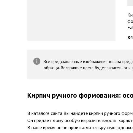
Ки
фо
Fa
84
Все представленные изображения товара предн
образца. Восприятие цвета будет зависеть от и
Кирпич ручного формования: ос
В каталоге сайта Вы найдете кирпич ручного форм
Он придает дому особую выразительность, характе
В наше время он не производится вручную, однак