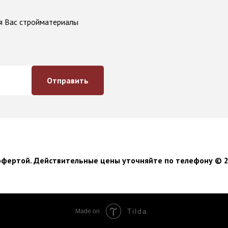
я Вас стройматериалы
Отправить
офертой. Действительные цены уточняйте по телефону © 2
Tilda
Made on