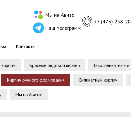
Мы на Авито
+7 (473) 258-20
Наш телеграмм
ывы
Контакты
 кирпич
Красный рядовой кирпич
Газосиликатные и
Кирпич ручного формования
Силикатный кирпич
у
Мы на Авито!