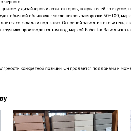
о черного.
ником у дизайнеров и архитекторов, покупателей со вкусом, 
вуют обычной облицовке: число циклов заморозки 50−100, марк
дается со склада и под заказ. Основной завод-изготовитель, с
мя «ручник» производится там под маркой Faber Jar. Завод изго
пулярности конкретной позиции. Он продается поддонами и мож
ву