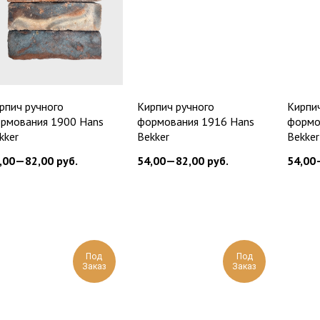
рпич ручного
Кирпич ручного
Кирпи
рмования 1900 Hans
формования 1916 Hans
формо
kker
Bekker
Bekker
,00—82,00
руб.
54,00—82,00
руб.
54,00
Под
Под
Заказ
Заказ