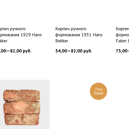
рпич ручного
Кирпич ручного
Кирпи
рмования 1929 Hans
формования 1931 Hans
формо
kker
Bekker
Faber 
,00—82,00
руб.
54,00—82,00
руб.
75,00
Под
Заказ