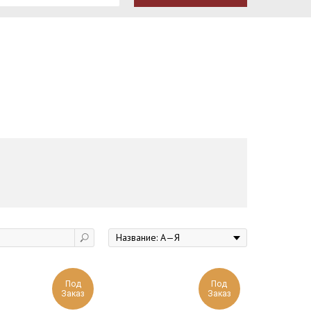
Под
Под
Заказ
Заказ