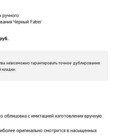
ч ручного
вания Черный Faber
руб.
ства невозможно гарантировать точное дублирование
 кладки.
о облицовка с имитацией изготовления вручную.
аиболее оригинально смотрится в насыщенных