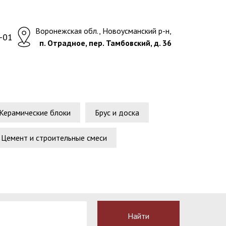
Воронежская обл., Новоусманский р-н,
-01
п. Отрадное, пер. Тамбовский, д. 36
 Керамические блоки
Брус и доска
Цемент и строительные смеси
Найти